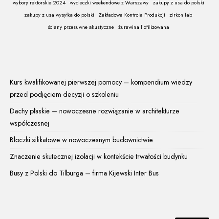
wybory rektorskie 2024
wycieczki weekendowe z Warszawy
zakupy z usa do polski
zakupy z usa wysyłka do polski
Zakładowa Kontrola Produkcji
zirkon lab
ściany przesuwne akustyczne
żurawina liofilizowana
Kurs kwalifikowanej pierwszej pomocy – kompendium wiedzy
przed podjęciem decyzji o szkoleniu
Dachy płaskie – nowoczesne rozwiązanie w architekturze
współczesnej
Bloczki silikatowe w nowoczesnym budownictwie
Znaczenie skutecznej izolacji w kontekście trwałości budynku
Busy z Polski do Tilburga – firma Kijewski Inter Bus