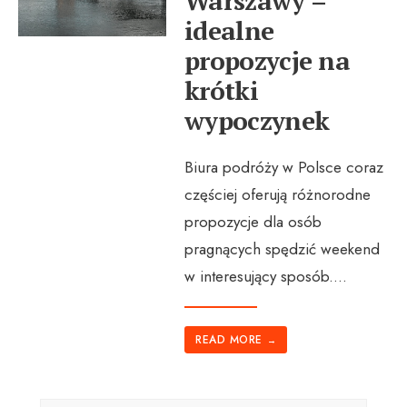
Warszawy –
idealne
propozycje na
krótki
wypoczynek
Biura podróży w Polsce coraz
częściej oferują różnorodne
propozycje dla osób
pragnących spędzić weekend
w interesujący sposób.
...
READ MORE
→