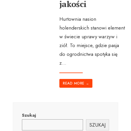
jakości
Hurtownia nasion
holenderskich stanowi element
w świecie uprawy warzyw i
ziół. To miejsce, gdzie pasja
do ogrodnictwa spotyka się
z
...
READ MORE
→
Szukaj
SZUKAJ