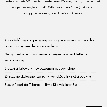
wybory rektorskie 2024
wycieczki weekendowe z Warszawy
zakupy z usa do polski
zakupy z usa wysyłka do polski
Zakładowa Kontrola Produkcji
zirkon lab
ściany przesuwne akustyczne
żurawina liofilizowana
Kurs kwalifikowanej pierwszej pomocy – kompendium wiedzy
przed podjęciem decyzji o szkoleniu
Dachy płaskie – nowoczesne rozwiązanie w architekturze
współczesnej
Bloczki silikatowe w nowoczesnym budownictwie
Znaczenie skutecznej izolacji w kontekście trwałości budynku
Busy z Polski do Tilburga – firma Kijewski Inter Bus