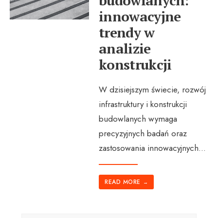
budowlanych:
innowacyjne
trendy w
analizie
konstrukcji
W dzisiejszym świecie, rozwój
infrastruktury i konstrukcji
budowlanych wymaga
precyzyjnych badań oraz
zastosowania innowacyjnych
...
READ MORE
→