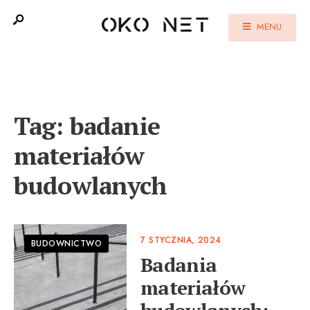
MENU
Tag:
badanie
materiałów
budowlanych
7 STYCZNIA, 2024
BUDOWNICTWO
Badania
materiałów