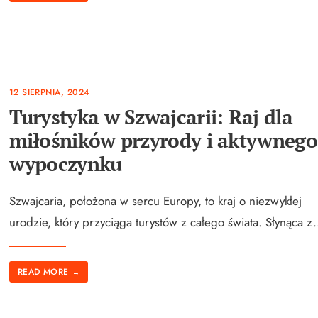
12 SIERPNIA, 2024
Turystyka w Szwajcarii: Raj dla
miłośników przyrody i aktywnego
wypoczynku
Szwajcaria, położona w sercu Europy, to kraj o niezwykłej
urodzie, który przyciąga turystów z całego świata. Słynąca z
.
READ MORE
→