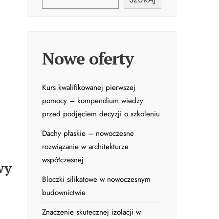
Nowe oferty
Kurs kwalifikowanej pierwszej
pomocy – kompendium wiedzy
przed podjęciem decyzji o szkoleniu
Dachy płaskie – nowoczesne
rozwiązanie w architekturze
współczesnej
wy
Bloczki silikatowe w nowoczesnym
budownictwie
Znaczenie skutecznej izolacji w