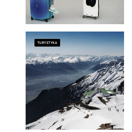
TURYSTYKA