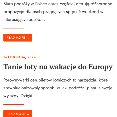
Biura podróży w Polsce coraz częściej oferują różnorodne
propozycje dla osób pragnących spędzić weekend w
interesujący sposób.
...
READ MORE
→
16 LISTOPADA, 2024
Tanie loty na wakacje do Europy
Porównywarki cen biletów lotniczych to narzędzia, które
zrewolucjonizowały sposób, w jaki podróżni planują swoje
wyjazdy. Dzięki
...
READ MORE
→