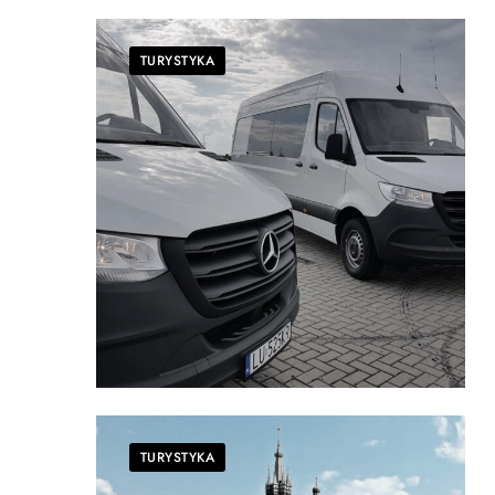
TURYSTYKA
TURYSTYKA