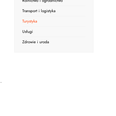
Rolnictwo i ogrodnictwo
Transport i logistyka
Turystyka
Usługi
Zdrowie i uroda
..