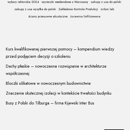
wybory rektorskie 2024
wycieczki weekendowe z Warszawy
zakupy z usa do polski
zakupy z usa wysyłka do polski
Zakładowa Kontrola Produkcji
zirkon lab
ściany przesuwne akustyczne
żurawina liofilizowana
Kurs kwalifikowanej pierwszej pomocy – kompendium wiedzy
przed podjęciem decyzji o szkoleniu
Dachy płaskie – nowoczesne rozwiązanie w architekturze
współczesnej
Bloczki silikatowe w nowoczesnym budownictwie
Znaczenie skutecznej izolacji w kontekście trwałości budynku
Busy z Polski do Tilburga – firma Kijewski Inter Bus