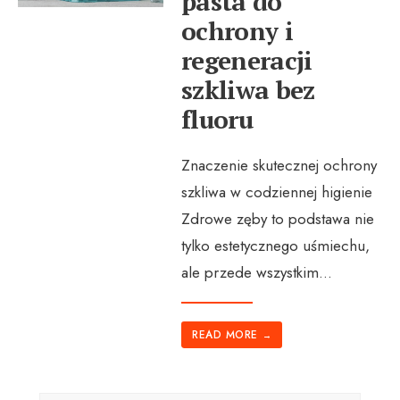
pasta do
ochrony i
regeneracji
szkliwa bez
fluoru
Znaczenie skutecznej ochrony
szkliwa w codziennej higienie
Zdrowe zęby to podstawa nie
tylko estetycznego uśmiechu,
ale przede wszystkim
...
READ MORE
→