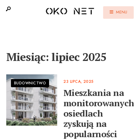
MENU
Miesiąc:
lipiec 2025
23 LIPCA, 2025
BUDOWNICTWO
Mieszkania na
monitorowanych
osiedlach
zyskują na
popularności